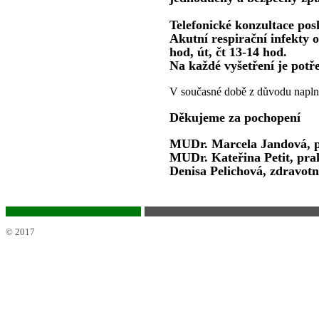
Telefonické konzultace pos
Akutní respirační infekty 
hod, út, čt 13-14 hod.
Na každé vyšetření je potř
V současné době z důvodu naplně
Děkujeme za pochopení
MUDr. Marcela Jandová, pr
MUDr. Kateřina Petit, prak
Denisa Pelichová, zdravotn
© 2017